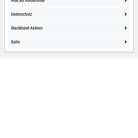
AGB als Reisemittler
Datenschutz
Blacklisted Airlines
Bahn