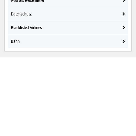
AGB als Reisemittler
Datenschutz
Blacklisted Airlines
Bahn