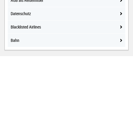
AGB als Reisemittler
Datenschutz
Blacklisted Airlines
Bahn