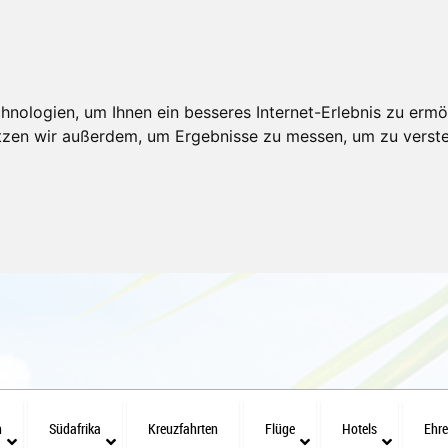
nologien, um Ihnen ein besseres Internet-Erlebnis zu ermö
utzen wir außerdem, um Ergebnisse zu messen, um zu ver
n
Südafrika
Kreuzfahrten
Flüge
Hotels
Ehr