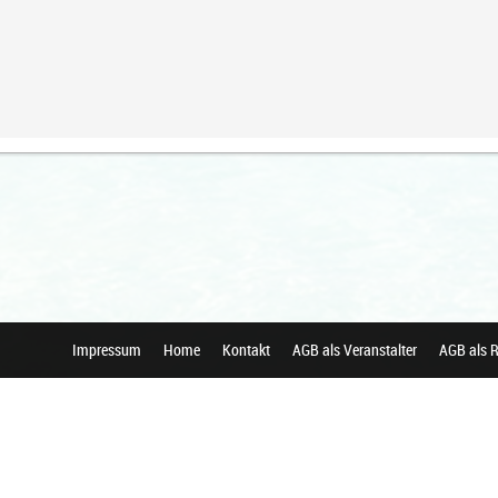
Impressum
Home
Kontakt
AGB als Veranstalter
AGB als R