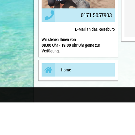
0171 5057903
E-Mail an das Reisebüro
Wir stehen Ihnen von
08.00 Uhr
-
19.00 Uhr
Uhr gerne zur
Verfügung.
Home