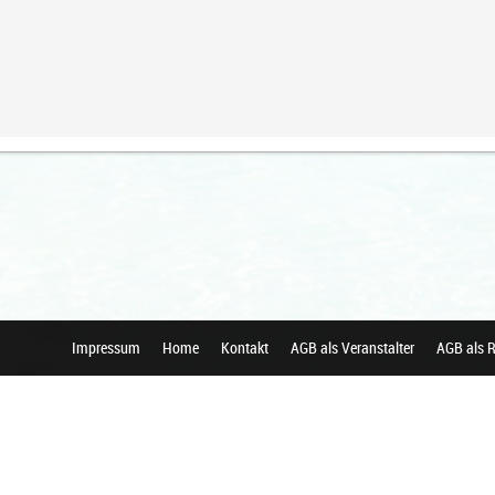
Impressum
Home
Kontakt
AGB als Veranstalter
AGB als R