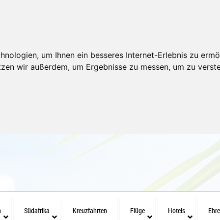
nologien, um Ihnen ein besseres Internet-Erlebnis zu ermö
utzen wir außerdem, um Ergebnisse zu messen, um zu ver
n
Südafrika
Kreuzfahrten
Flüge
Hotels
Ehr