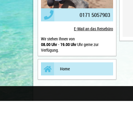
0171 5057903
E-Mail an das Reisebüro
Wir stehen Ihnen von
08.00 Uhr
-
19.00 Uhr
Uhr gerne zur
Verfügung.
Home